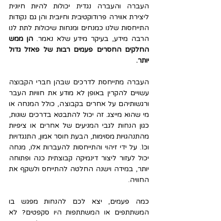
העברה והעברה נגדית יכולות להיות חיונית 
ליצירת אווירה פרודוקטיבית וחיובית והן גם נקודות 
התייחסות שלנו כמנחים ומנחות שיכולות לתת לנו 
הרבה מידע, בעיקר מידע שלא נאמר. 
הן ממש 
החלקים החסרים פעמים רבות של פאזל גדול 
יותר.
העברה מתייחסת לדרכים שבהן חברי הקבוצה 
עשויים להקרין באופן לא מודע את חוויות העבר 
ורגשותיהם על אחרים בקבוצה, כולל המנחה או 
מי שהוא מייצג. זה יכול להתבטא בדרכים שונות, 
כגון הנחות לגבי המניעים של אחרים או ציפיות 
מהתנהגויות מסוימות, הבעת חוסר אמון, התנגדויות 
וכו'. על ידי זיהוי והתייחסות להעברות אלו, מנחה 
יכול לעזור ליצור דינמיקה קבוצתית כנה ופתוחה 
יותר, במידה וישנה החלטה להתייחס ולשקף את 
החוויה.
כמה פעמים, יצא לכם להנחות מפגש בו 
המשתתפים או המשתתפות היו סקפטים? לא 