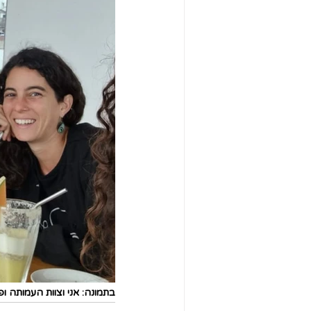
בתמונה: אני וצוות העמותה ו