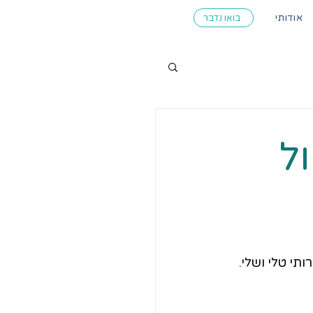
אודותי
בואו נדבר
ל
י טלי ושלי. 