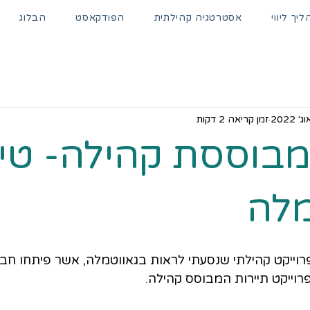
יך ליווי
אסטרטגיה קהילתית
הפודקאסט
הבלוג
זמן קריאה 2 דקות
מבוססת קהילה- טיו
מלה
ייקט קהילתי שנסעתי לראות בגאווטמלה, אשר פיתחו חברות
רוייקט תיירות המבוסס קהילה.