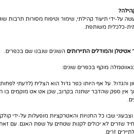
הילה?
עשה על-ידי תיעוד קהילתי, שימור וטיפוח מסורות תרבות שונ
ית-כלכלית משותפת.
 אטיטלן והמודלים התיירותים
 השונים שנבנו שם בכפרים.
אווטמלה מוקף בכפרים שונים:
 והגדול. על אף היותו כפר גדול הוא הצליח (לדעתי לפחות
אך אין ספק שהדבר ישתנה בקרוב, שכן אט אט מוקמים בו הו
ם.
ן וצבעוני שבו כל החנויות והאטרקציות מופעלות על-ידי קולק
יד שזרים לא יכולים לקנות שטחים על שפת האגם. עם זאת (
יירים זרים.