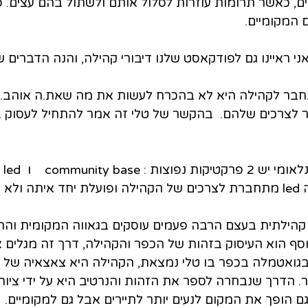
ם, כאשר תרומות עוזרות לסלול אותם ולשתול בהם עצים. פי
המקומיים.
אני ראיינו גם לפודקאסט שלנו דיבורי קהילה, והנה הדברים 
תחבר לקהילה היא לא בהכרח לעשות את מה שאת.ה אוהב.
לצרכים שלהם.  בהקשר של טלי זה אמר להתחיל לעסוק 
2. בעולם הפיתוח הבינלאו
ת קהילתית בעצם הרבה פעמים עוסקים בגאווה המקומית והחי
וסף הוא העיסוק בזהות של הכפר והקהילה, דרך זה מגלים 
בגואטמלה בכפר בו טלי נמצאת, הקהילה היא צאצאיה של 
הדרך שנבחרה לספר את הזהות והנרטיב היא על ידי ציורי 
ם הופך את המקום לנעים יותר לתיירים אבל גם למקומיים.