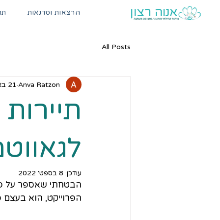
הרצאות וסדנאות
תהל
All Posts
Anva Ratzon
21 באוג׳ 2022
תיירות 
לגאווט
עודכן:
8 בספט׳ 2022
הבטחתי שאספר על פרו
הפרוייקט, הוא בעצם פ