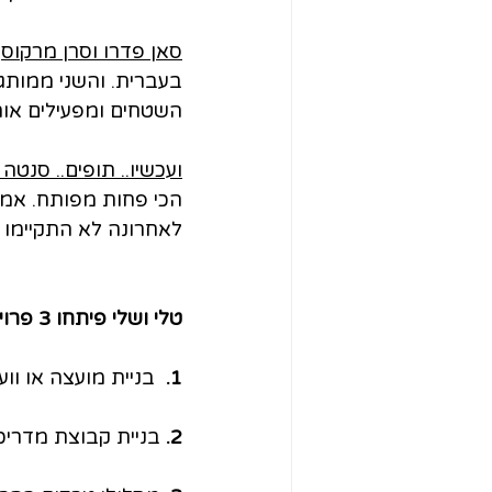
סאן פדרו וסרן מרקוס
 
בעברית. והשני ממותג 
השטחים ומפעילים אות
ועכשיו.. תופים.. סנטה 
הכי פחות מפותח. אמנם
לאחרונה לא התקיימו ב
טלי ושלי פיתחו 3 פרוייקטים מקומים של תיירות מבוססת קהילה:
1.
  בניית מועצה או ו
2. 
בניית קבוצת מדריכי