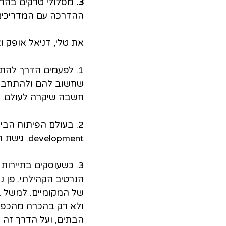
3.
 מסלולי טרקים בהרי
ההדרכה עם המדריכים 
את טלי, דניאל אופק ו
1. לפעמים הדרך לה
שחשוב להם ולהתחבר 
חשבה שיקרה לעולם.
development. גישת ה led מתחברת לצרכים של הקהילה ופועלת יחד איתה ולא עבורה.
3. כשעוסקים בתיירו
הנרטיב הקהילתי. פן נ
של המקומיים. למשל 
ולא רק בהכרח מהכפר. 
הבתים, ועל הדרך זה ג