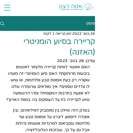
פוסט
26 בנוב׳ 2022
זמן קריאה 1 דקות
קריירה בסיוע הומניטרי
(האזנה)
עודכן:
26 בנוב׳ 2023
האם אפשר לפתח קריירה מלעזור לאנשים 
ביבשות מרוחקות? האם סיוע הומניטרי זה משהו 
שקורה רק בעת אסונות טבע ומלחמות, או שיש 
לו צדדים נוספים? איך מוודאים שהעזרה שלנו 
לא פוגעת בתרבות המקומית? ומהי ההשפעה 
שיש לקריירה כזו על העוסקים בה בטווח הארוך?
בפרק הזה טיילנו בין מוזמביק לפיליפינים, ובין 
אוגנדה ליוסטון. דיברנו על אסונות טבע ועד 
מלחמות שמביאות לטרגדיות אנושיות גדולות. 
אבל גם על כך, שבזכות הגלובליזציה, 