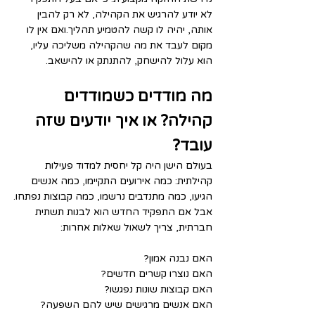
לא יודע להרגיש את הקהילה, לא רק להבין 
אותה, יהיה לו קשה להטמיע תהליך.ואם אין לו 
מקום לעבד את מה שהקהילה משליכה עליו, 
הוא עלול להישחק, להתנתק או להישאב.
מה מודדים כשמודדים 
קהילה? או איך יודעים שזה 
עובד?
בעולם הישן היה קל יחסית למדוד פעילות 
קהילתית: כמה אירועים התקיימו, כמה אנשים 
הגיעו, כמה מתנדבים נרשמו, כמה קבוצות נפתחו.
אבל אם התפקיד החדש הוא לבנות תשתית 
חברתית, צריך לשאול שאלות אחרות:
האם נבנה אמון?
האם נוצרו קשרים חדשים?
האם קבוצות שונות נפגשו?
האם אנשים מרגישים שיש להם השפעה?