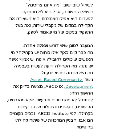
לשאול שוב ושוב: “מה אתם צריכים?”
זו שאלה חשובה, אבל היא לא מספיקה. 
לפעמים היא אפילו מצמצמת. היא משאירה את 
הקהילה במקום של מקבלי שירות, ואת בעל 
התפקיד במקום של מי שאמור לספק.
המעבר לסוכן שינוי דורש שאלה אחרת:
מה כבר קיים כאן? אילו כוחות יש בקהילה? מי 
האנשים שיכולים להוביל? איפה יש אמון? איפה 
יש נתק? מה הקהילה יודעת לעשות בעצמה? 
מה היא שכחה שהיא יודעת?
גישת 
Asset-Based Community 
Development
, או ABCD, מציעה בדיוק את 
ההיפוך הזה: 
להתחיל לא מהחוסרים והבעיות, אלא מהנכסים, 
הכישורים, הקשרים והיכולות שכבר קיימים 
בקהילה. לפי ABCD Institute, נכסים מקומיים 
הם אבני הבניין המרכזיות של פיתוח קהילתי 
בר־קיימא.