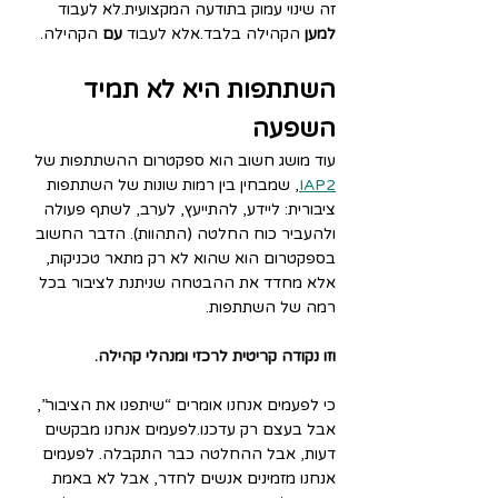
זה שינוי עמוק בתודעה המקצועית.לא לעבוד 
למען
 הקהילה בלבד.אלא לעבוד 
עם
 הקהילה.
השתתפות היא לא תמיד 
השפעה
עוד מושג חשוב הוא ספקטרום ההשתתפות של 
IAP2
, שמבחין בין רמות שונות של השתתפות 
ציבורית: ליידע, להתייעץ, לערב, לשתף פעולה 
ולהעביר כוח החלטה (התהוות). הדבר החשוב 
בספקטרום הוא שהוא לא רק מתאר טכניקות, 
אלא מחדד את ההבטחה שניתנת לציבור בכל 
רמה של השתתפות.
וזו נקודה קריטית לרכזי ומנהלי קהילה.
כי לפעמים אנחנו אומרים “שיתפנו את הציבור”, 
אבל בעצם רק עדכנו.לפעמים אנחנו מבקשים 
דעות, אבל ההחלטה כבר התקבלה. לפעמים 
אנחנו מזמינים אנשים לחדר, אבל לא באמת 