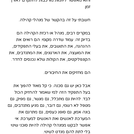
והוא מאפשר ליוזמות מורכבות להתקדם לאורך 
זמן.
חשבתי על זה בהקשר של מנהלי קהילה.
במקרים רבים, מנהל או רכזת הקהילה הם 
בדיוק זה: עמוד שדרה מקומי. הם רואים את 
ההנהגה, את התושבים, את בעלי התפקידים, 
את המועצה, את הארגונים, את המתנדבים, את 
הקונפליקטים, את הקולות שלא נכנסים לחדר.
הם מחזיקים את החיבורים.
אבל כאן יש גם סכנה. כי קל מאוד להפוך את 
בעל התפקיד הזה למי שאמור להחזיק הכול 
לבד. להיות גם מתכלל, גם מגשר, גם מפיק, גם 
מטפל לא רשמי, גם דובר, גם מניע מתנדבים, גם 
בונה אמון, גם סופג כעסים, גם מתרגם את 
המערכת לאנשים ואת האנשים למערכת. אי 
אפשר לבקש ממנהלי קהילה להיות סוכני שינוי 
בלי לתת להם מנדט לשינוי.