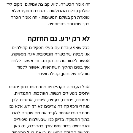
זה אומר הכשרה, ליווי, קבוצת עמיתים, מקום ליד 
שולחן קבלת ההחלטות - הגדרת תפקיד שלא 
נשארת רק בעולם המשימות - וזה אומר הכרה 
בכך שמדובר בפרופסיה.
לא רק ידע. גם החזקה
ככל שאני עובדת עם בעלי תפקידים קהילתיים 
אני מבינה שהכשרה קוגניטיבית אינה מספיקה.
אפשר ללמוד מה זה הון חברתי, אפשר ללמוד 
איך בונים תהליך השתתפותי, אפשר ללמוד 
מודלים של חוסן, קהילה ושינוי.
אבל העבודה הקהילתית מתרחשת בתוך יחסים. 
ויחסים מפעילים רגשות, השלכות, התנגדויות, 
נאמנויות, פחדים, כעסים, ציפיות, אכזבות. לכן 
מנהלי ורכזי קהילה צריכים לא רק ידע, אלא גם 
מרחב שבו אפשר לעבד את מה שקורה להם 
בתוך התפקיד. בדיוק כמו שבעולמות טיפוליים 
והנחייתיים ברור שיש צורך בהדרכה, גם כאן 
נדרשת החזקה מקצועית. כי אם בעל התפקיד 